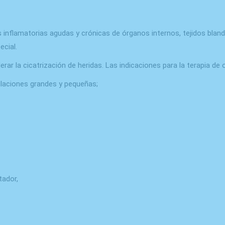
inflamatorias agudas y crónicas de órganos internos, tejidos bland
cial.
elerar la cicatrización de heridas. Las indicaciones para la terapia d
ulaciones grandes y pequeñas;
tador,