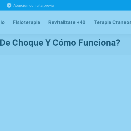
7
Atención con cita previa
cio
Fisioterapia
Revitalizate +40
Terapia Craneos
s De Choque Y Cómo Funciona?