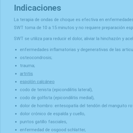
Indicaciones
La terapia de ondas de choque es efectiva en enfermedades 
SWT toma de 10 a 15 minutos y no requiere preparación espe
SWT se utiliza para reducir el dolor, aliviar la hinchazón y ac
enfermedades inflamatorias y degenerativas de las artic
osteocondrosis;
trauma;
artritis
espolón calcáneo
codo de tenista (epicondilitis lateral),
codo de golfista (epicondilitis medial),
dolor de hombro: entesopatía del tendón del manguito ro
dolor crónico de espalda y cuello,
puntos gatillo fasciales,
enfermedad de osgood schlatter,