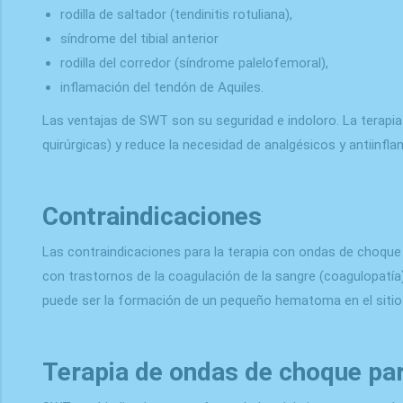
rodilla de saltador (tendinitis rotuliana),
síndrome del tibial anterior
rodilla del corredor (síndrome palelofemoral),
inflamación del tendón de Aquiles.
Las ventajas de SWT son su seguridad e indoloro. La terap
quirúrgicas) y reduce la necesidad de analgésicos y antiinfl
Contraindicaciones
Las contraindicaciones para la terapia con ondas de choque
con trastornos de la coagulación de la sangre (coagulopatí
puede ser la formación de un pequeño hematoma en el sitio 
Terapia de ondas de choque par