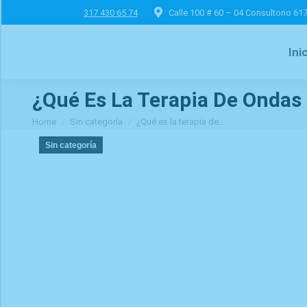
317 430 65 74
Calle 100 # 60 – 04 Consultorio 61
Ini
¿Qué Es La Terapia De Onda
You are here:
Home
Sin categoría
¿Qué es la terapia de…
Sin categoría