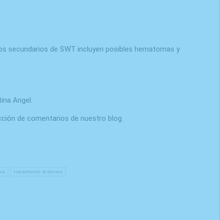
ctos secundarios de SWT incluyen posibles hematomas y
ina Angel.
cción de comentarios de nuestro blog.
ica
tratamiento lesiones