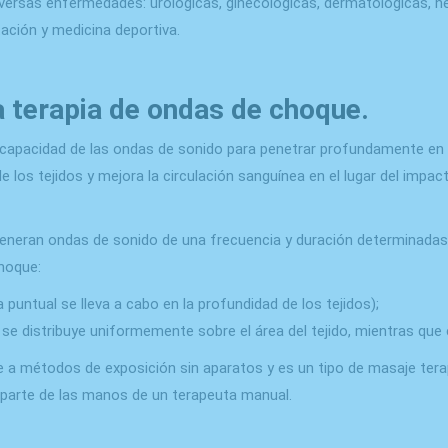
r diversas enfermedades: urológicas, ginecológicas, dermatológicas, 
ación y medicina deportiva.
la terapia de ondas de choque.
la capacidad de las ondas de sonido para penetrar profundamente en 
los tejidos y mejora la circulación sanguínea en el lugar del impact
 generan ondas de sonido de una frecuencia y duración determinadas
choque:
puntual se lleva a cabo en la profundidad de los tejidos);
se distribuye uniformemente sobre el área del tejido, mientras que e
e a métodos de exposición sin aparatos y es un tipo de masaje terap
r parte de las manos de un terapeuta manual.