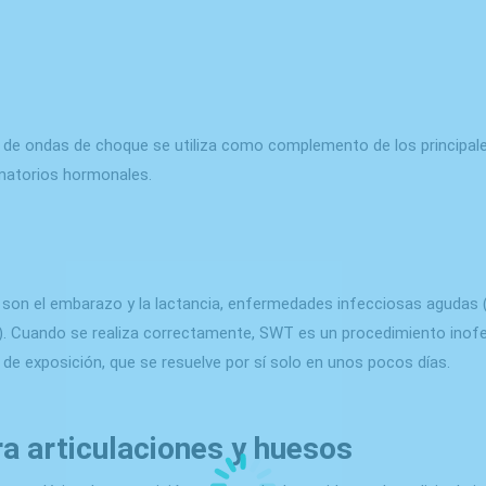
ia de ondas de choque se utiliza como complemento de los princip
amatorios hormonales.
 son el embarazo y la lactancia, enfermedades infecciosas agudas (
a). Cuando se realiza correctamente, SWT es un procedimiento inof
de exposición, que se resuelve por sí solo en unos pocos días.
a articulaciones y huesos