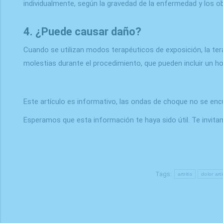
individualmente, según la gravedad de la enfermedad y los ob
4. ¿Puede causar daño?
Cuando se utilizan modos terapéuticos de exposición, la t
molestias durante el procedimiento, que pueden incluir un ho
Este artículo es informativo, las ondas de choque no se encu
Esperamos que esta información te haya sido útil. Te invit
Tags:
artritis
dolor art