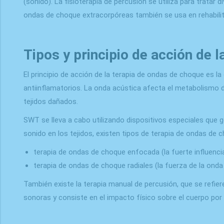
(sonido). La fisioterapia de percusión se utiliza para trata
ondas de choque extracorpóreas también se usa en rehabilit
Tipos y principio de acción de 
El principio de acción de la terapia de ondas de choque es 
antiinflamatorios. La onda acústica afecta el metabolismo de 
tejidos dañados.
SWT se lleva a cabo utilizando dispositivos especiales que
sonido en los tejidos, existen tipos de terapia de ondas de 
terapia de ondas de choque enfocada (la fuerte influencia 
terapia de ondas de choque radiales (la fuerza de la onda 
También existe la terapia manual de percusión, que se refier
sonoras y consiste en el impacto físico sobre el cuerpo po