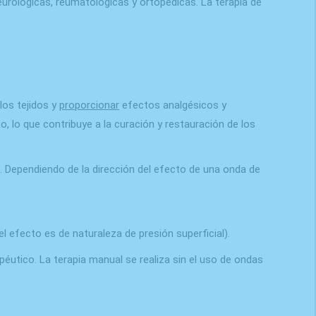
neurológicas, reumatológicas y ortopédicas. La terapia de
los tejidos y
proporcionar
efectos analgésicos y
o, lo que contribuye a la curación y restauración de los
. Dependiendo de la dirección del efecto de una onda de
l efecto es de naturaleza de presión superficial).
éutico. La terapia manual se realiza sin el uso de ondas