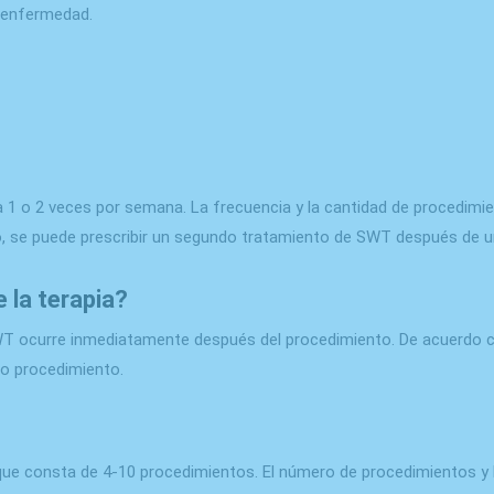
 enfermedad.
 1 o 2 veces por semana. La frecuencia y la cantidad de procedimie
rio, se puede prescribir un segundo tratamiento de SWT después de
 la terapia?
 ocurre inmediatamente después del procedimiento. De acuerdo con
o procedimiento.
 que consta de 4-10 procedimientos. El número de procedimientos y 