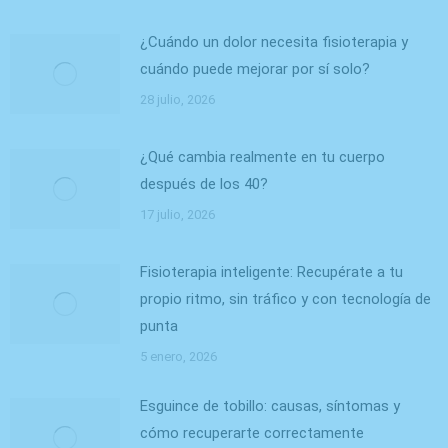
¿Cuándo un dolor necesita fisioterapia y
cuándo puede mejorar por sí solo?
28 julio, 2026
¿Qué cambia realmente en tu cuerpo
después de los 40?
17 julio, 2026
Fisioterapia inteligente: Recupérate a tu
propio ritmo, sin tráfico y con tecnología de
punta
5 enero, 2026
Esguince de tobillo: causas, síntomas y
cómo recuperarte correctamente