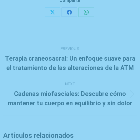
Compartir
Share
Share
Share
on
on
on
X
Facebook
WhatsApp
Post
navigation
PREVIOUS
Terapia craneosacral: Un enfoque suave para
Previous
el tratamiento de las alteraciones de la ATM
post:
NEXT
Cadenas miofasciales: Descubre cómo
Next
mantener tu cuerpo en equilibrio y sin dolor
post:
Artículos relacionados