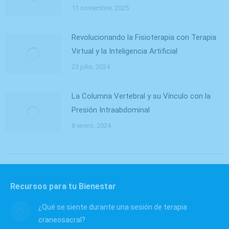
11 noviembre, 2025
Revolucionando la Fisioterapia con Terapia
Virtual y la Inteligencia Artificial
23 julio, 2024
La Columna Vertebral y su Vínculo con la
Presión Intraabdominal
8 enero, 2024
Recursos para tu Bienestar
¿Qué se siente durante una sesión de terapia
craneosacral?