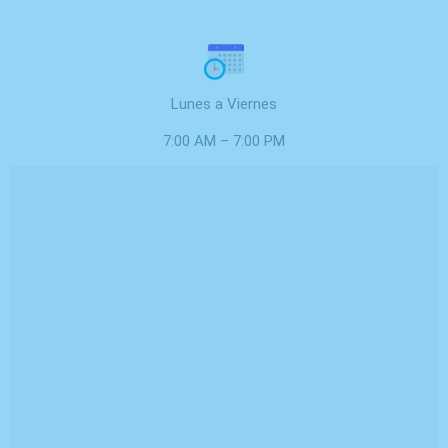
Lunes a Viernes
7:00 AM – 7:00 PM