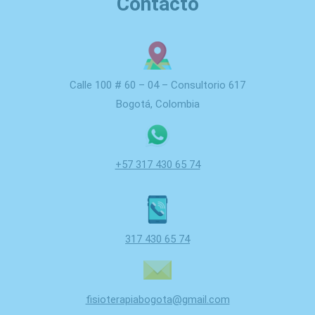
Contacto
Calle 100 # 60 – 04 – Consultorio 617
Bogotá, Colombia
+57 317 430 65 74
317 430 65 74
fisioterapiabogota@gmail.com