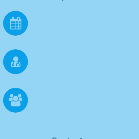
+20
Años de Experiencia
+30.000
Terapias Realizadas
+8.000
Pacientes Atendidos