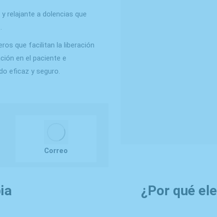
 y relajante a dolencias que
.
ros que facilitan la liberación
ción en el paciente e
do eficaz y seguro.
Correo
ia
¿Por qué ele