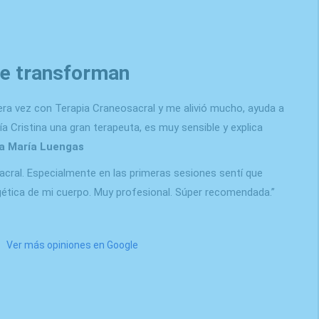
ue transforman
mera vez con Terapia Craneosacral y me alivió mucho, ayuda a
aría Cristina una gran terapeuta, es muy sensible y explica
a María Luengas
cral. Especialmente en las primeras sesiones sentí que
gética de mi cuerpo. Muy profesional. Súper recomendada.”
Ver más opiniones en Google