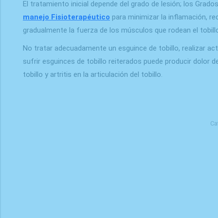
El tratamiento inicial depende del grado de lesión; los Grados
manejo Fisioterapéutico
para minimizar la inflamación, re
gradualmente la fuerza de los músculos que rodean el tobillo 
No tratar adecuadamente un esguince de tobillo, realizar ac
sufrir esguinces de tobillo reiterados puede producir dolor de 
tobillo y artritis en la articulación del tobillo.
Ca