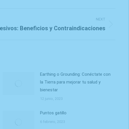
NEXT
resivos: Beneficios y Contraindicaciones
Earthing o Grounding: Conéctate con
la Tierra para mejorar tu salud y
bienestar
12 junio, 2023
Puntos gatillo
6 febrero, 2023