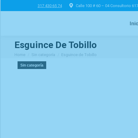
317 430 65 74
Calle 100 # 60 – 04 Consultorio 61
Ini
Esguince De Tobillo
You are here:
Home
Sin categoría
Esguince de Tobillo
Sin categoría