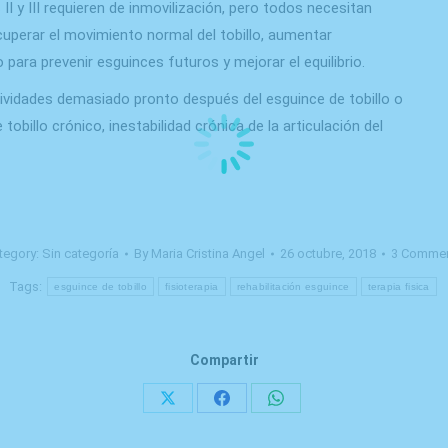
 II y III requieren de inmovilización, pero todos necesitan
cuperar el movimiento normal del tobillo, aumentar
para prevenir esguinces futuros y mejorar el equilibrio.
tividades demasiado pronto después del esguince de tobillo o
tobillo crónico, inestabilidad crónica de la articulación del
tegory:
Sin categoría
By
Maria Cristina Angel
26 octubre, 2018
3 Comme
Tags:
esguince de tobillo
fisioterapia
rehabilitación esguince
terapia fisica
Compartir
Share
Share
Share
on
on
on