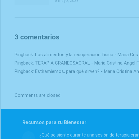
8 mayo, 2023
3 comentarios
Pingback:
Los alimentos y la recuperación física - Maria Cris
Pingback:
TERAPIA CRANEOSACRAL - Maria Cristina Angel Fi
Pingback:
Estiramientos, para qué sirven? - Maria Cristina A
Comments are closed.
Recursos para tu Bienestar
¿Qué se siente durante una sesión de terapia cra