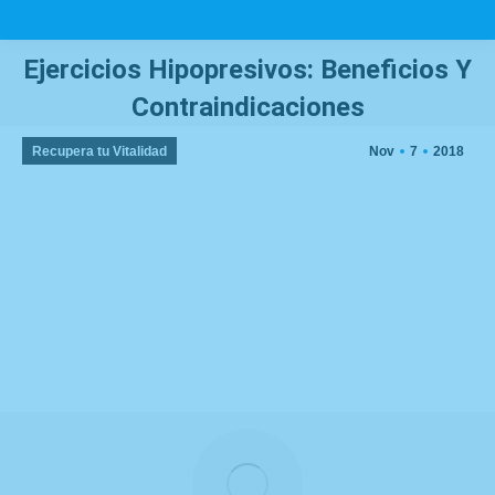
Ejercicios Hipopresivos: Beneficios Y
Contraindicaciones
You are here:
Recupera tu Vitalidad
Nov
7
2018