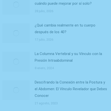
cuándo puede mejorar por sí solo?
28 julio, 2026
¿Qué cambia realmente en tu cuerpo
después de los 40?
17 julio, 2026
La Columna Vertebral y su Vínculo con la
Presión Intraabdominal
8 enero, 2024
Descifrando la Conexión entre la Postura y
el Abdomen: El Vínculo Revelador que Debes
Conocer
21 agosto, 2023