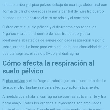
situado arriba y el piso pélvico debajo de esa
faja abdominal
con
forma de cilindro que rodea la parte central de nuestro cuerpo,
cuando uno se contrae el otro se relaja y al contrario.
El área entre el suelo pélvico y el diafragma con todos los
órganos vitales es el centro de nuestro cuerpo y está
idealmente abastecida de sangre con cada respiración y, por lo
tanto, nutrida. La base para esto es una buena elasticidad de los
dos diafragmas, el suelo pélvico y el diafragma.
Cómo afecta la respiración al
suelo pélvico
El
piso pélvico
y el diafragma trabajan juntos: si uno está débil o
tenso, el otro también se verá afectado automáticamente.
A medida que inhala, el diafragma se contrae activamente y tira
hacia abajo. Todos los órganos subyacentes son empujados
hacia el piso pélvico. El suelo pélvico cede pasivamente a esta