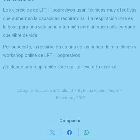
Los ejercicios de LPF Hipopresivos usan técnicas muy efectivas
que aumentan la capacidad respiratoria. La respiración libre es
la base para una vida sana y también para un suelo pélvico sano
que vibre de vida.
Por supuesto, la respiración es una de las bases de mis clases y
workshop online de LPF Hipopresivos.
¡Te deseo una respiración libre que te lleve a tu centro!
Category:
Recupera tu Vitalidad
By
Maria Cristina Angel
10 octubre, 2022
Compartir
Share
Share
Share