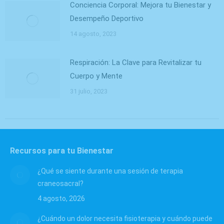
Conciencia Corporal: Mejora tu Bienestar y
Desempeño Deportivo
14 agosto, 2023
Respiración: La Clave para Revitalizar tu
Cuerpo y Mente
31 julio, 2023
Recursos para tu Bienestar
¿Qué se siente durante una sesión de terapia
craneosacral?
4 agosto, 2026
¿Cuándo un dolor necesita fisioterapia y cuándo puede