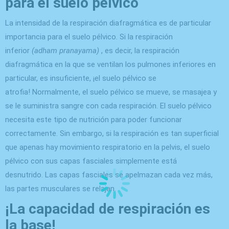
para el suelo pélvico
La intensidad de la respiración diafragmática es de particular
importancia para el suelo pélvico. Si la respiración
inferior
(adham pranayama)
, es decir, la respiración
diafragmática en la que se ventilan los pulmones inferiores en
particular, es insuficiente, ¡el suelo pélvico se
atrofia! Normalmente, el suelo pélvico se mueve, se masajea y
se le suministra sangre con cada respiración. El suelo pélvico
necesita este tipo de nutrición para poder funcionar
correctamente. Sin embargo, si la respiración es tan superficial
que apenas hay movimiento respiratorio en la pelvis, el suelo
pélvico con sus capas fasciales simplemente está
desnutrido. Las capas fasciales se apelmazan cada vez más,
las partes musculares se relajan.
¡La capacidad de respiración es
la base!