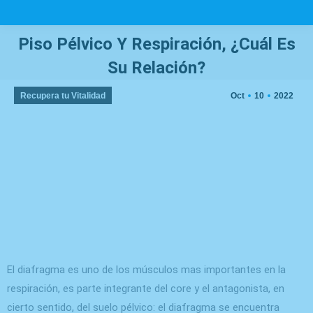
Piso Pélvico Y Respiración, ¿Cuál Es
Su Relación?
You are here:
Recupera tu Vitalidad
Oct
10
2022
El diafragma es uno de los músculos mas importantes en la
respiración, es parte integrante del core y el antagonista, en
cierto sentido, del suelo pélvico: el diafragma se encuentra