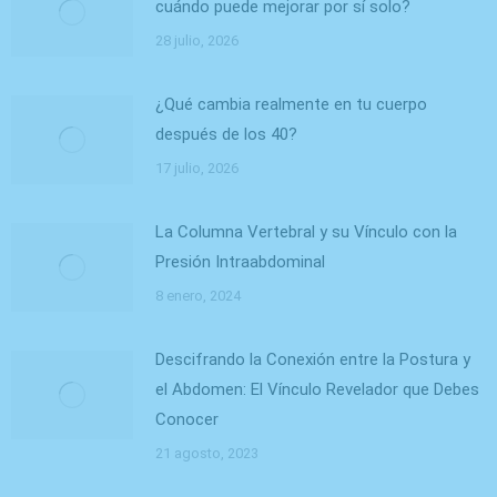
cuándo puede mejorar por sí solo?
28 julio, 2026
¿Qué cambia realmente en tu cuerpo
después de los 40?
17 julio, 2026
La Columna Vertebral y su Vínculo con la
Presión Intraabdominal
8 enero, 2024
Descifrando la Conexión entre la Postura y
el Abdomen: El Vínculo Revelador que Debes
Conocer
21 agosto, 2023